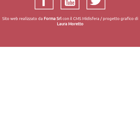
Sito web realizzato da
Forma
Srl
con il
CMS
Midisfera / progetto grafico di
Laura Moretto